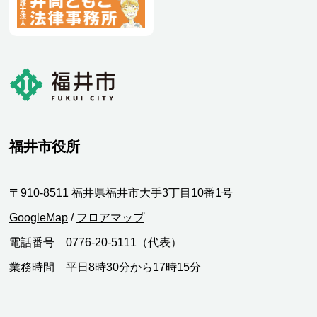
福井市役所
〒910-8511 福井県福井市大手3丁目10番1号
GoogleMap
/
フロアマップ
電話番号 0776-20-5111（代表）
業務時間 平日8時30分から17時15分