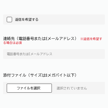
返信を希望する
連絡先（電話番号またはEメールアドレス）
※返信を希望す
る場合は必須
添付ファイル（サイズは8メガバイト以下）
ファイルを選択
選択されていません