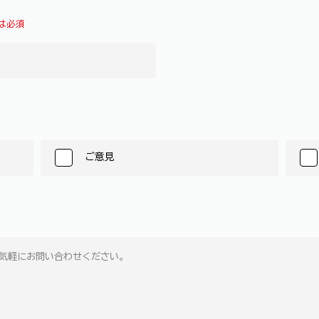
は必須
ご意見