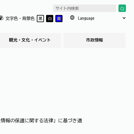
文字色・背景色
黒
白
黄
観光・文化・イベント
市政情報
人情報の保護に関する法律」に基づき適