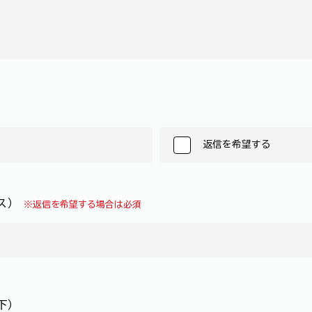
返信を希望する
レス）
※返信を希望する場合は必須
下）