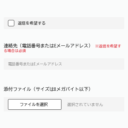
返信を希望する
連絡先（電話番号またはEメールアドレス）
※返信を希望す
る場合は必須
添付ファイル（サイズは8メガバイト以下）
ファイルを選択
選択されていません