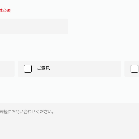
は必須
ご意見