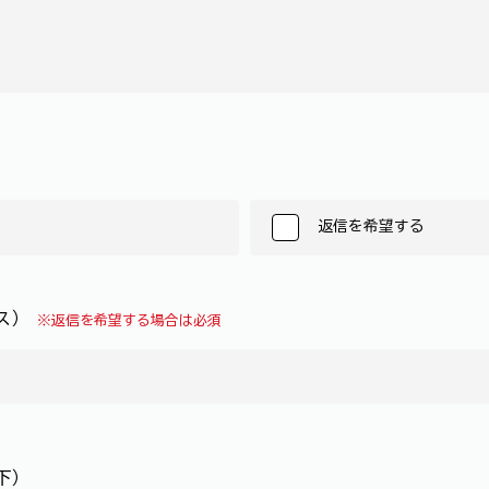
返信を希望する
レス）
※返信を希望する場合は必須
下）