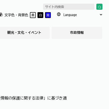
文字色・背景色
黒
白
黄
観光・文化・イベント
市政情報
人情報の保護に関する法律」に基づき適