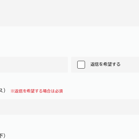
返信を希望する
レス）
※返信を希望する場合は必須
下）