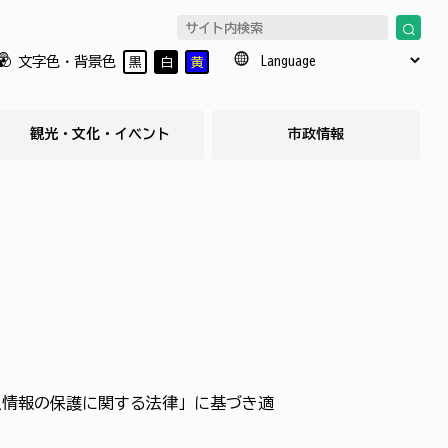
文字色・背景色
黒
白
黄
観光・文化・イベント
市政情報
人情報の保護に関する法律」に基づき適