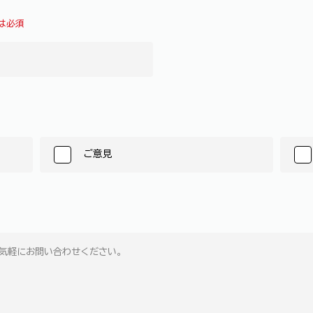
は必須
ご意見