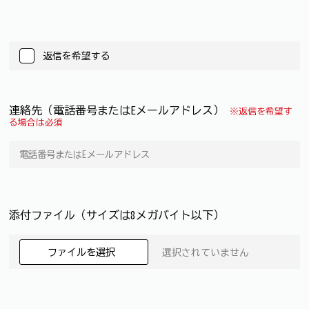
返信を希望する
連絡先（電話番号またはEメールアドレス）
※返信を希望す
る場合は必須
添付ファイル（サイズは8メガバイト以下）
ファイルを選択
選択されていません