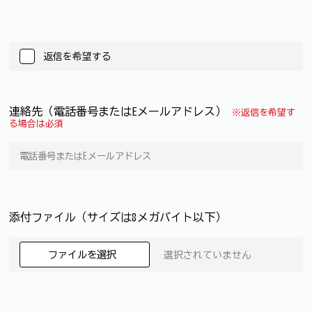
返信を希望する
連絡先（電話番号またはEメールアドレス）
※返信を希望す
る場合は必須
添付ファイル（サイズは8メガバイト以下）
ファイルを選択
選択されていません