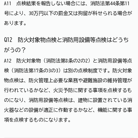
A11 点検結果を報告しない場合には、消防法第44条第11
号により、30万円以下の罰金又は拘留が科せられる場合が
あります。
Q12 防火対象物点検と消防用設備等点検はどうち
がうの？
A12 防火対象物（消防法第8条の2の2）と消防用設備等点
検（消防法第17条の3の3）は別の点検制度です。防火対象
物点検は、防火管理上必要な業務や避難施設の維持管理が
行われているかなど、火災予防に関する事項を点検するも
のになり、消防用設備等点検は、建物に設置されている消
火器などの設備が適正に作動するかなど、機能に関する事
項を点検するものになります。