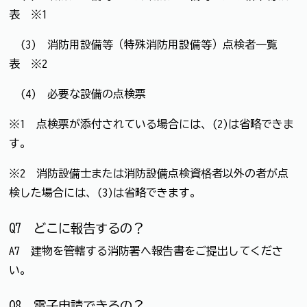
表 ※1
(3) 消防用設備等（特殊消防用設備等）点検者一覧
表 ※2
(4) 必要な設備の点検票
※1 点検票が添付されている場合には、(2)は省略できま
す。
※2 消防設備士または消防設備点検資格者以外の者が点
検した場合には、(3)は省略できます。
Q7 どこに報告するの？
A7 建物を管轄する消防署へ報告書をご提出してくださ
い。
Q8 電子申請できるの？