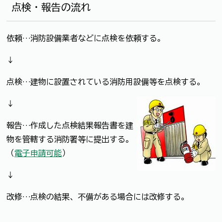
点検・報告の流れ
依頼…消防設備業者などに点検を依頼する。
↓
点検…建物に設置されている消防用設備等を点検する。
↓
報告…作成した点検結果報告書を建
物を管轄する消防署等に提出する。
（
電子申請可能
）
↓
改修…点検の結果、不備がある場合には改修する。