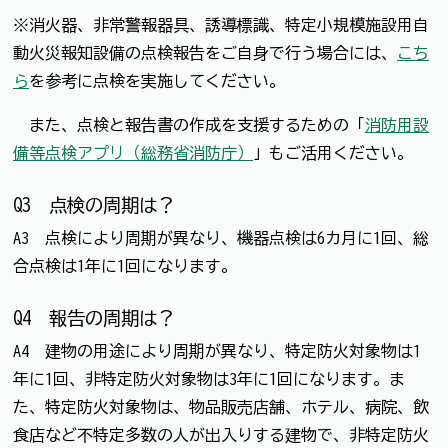
※消火器、非常警報器具、誘導標識、特定小規模施設用自
動火災報知設備の点検報告をご自身で行う場合には、
こち
ら
を参考に点検を実施してください。
また、点検と報告書の作成を支援するための「
消防用設
備等点検アプリ（総務省消防庁）
」もご活用ください。
Q3 点検の周期は？
A3 点検により周期が異なり、機器点検は6カ月に1回、総
合点検は1年に1回になります。
Q4 報告の周期は？
A4 建物の用途により周期が異なり、特定防火対象物は1
年に1回、非特定防火対象物は3年に1回になります。ま
た、特定防火対象物は、物品販売店舗、ホテル、病院、飲
食店など不特定多数の人が出入りする建物で、非特定防火