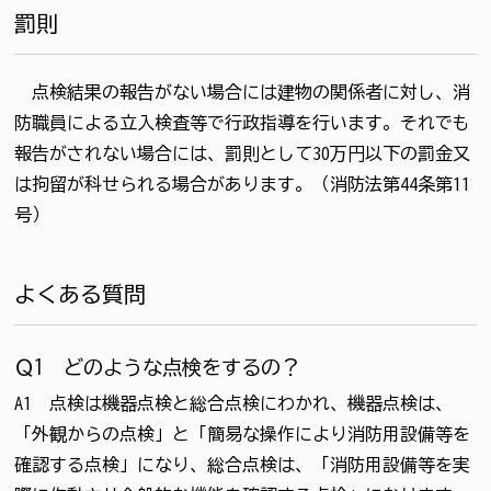
罰則
点検結果の報告がない場合には建物の関係者に対し、消
防職員による立入検査等で行政指導を行います。それでも
報告がされない場合には、罰則として30万円以下の罰金又
は拘留が科せられる場合があります。（消防法第44条第11
号）
よくある質問
Ｑ1 どのような点検をするの？
A1 点検は機器点検と総合点検にわかれ、機器点検は、
「外観からの点検」と「簡易な操作により消防用設備等を
確認する点検」になり、総合点検は、「消防用設備等を実