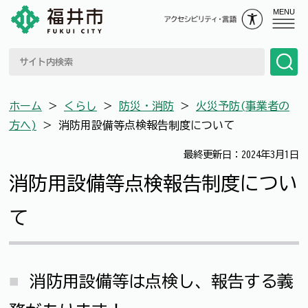
MENU
ホーム
＞
くらし
＞
防災・消防
＞
火災予防(事業者の
方へ)
＞
消防用設備等点検報告制度について
最終更新日：2024年3月1日
消防用設備等点検報告制度につい
て
消防用設備等は点検し、報告する義