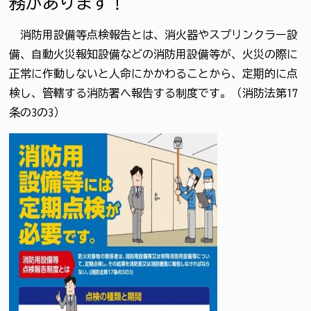
務があります！
消防用設備等点検報告とは、消火器やスプリンクラー設
備、自動火災報知設備などの消防用設備等が、火災の際に
正常に作動しないと人命にかかわることから、定期的に点
検し、管轄する消防署へ報告する制度です。（消防法第17
条の3の3）