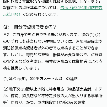
際に作動させ全般的な機能を確認する点検」になります。
設備ごとの点検基準については、
告示（昭和50年消防庁告
示第14号）
で定められています。
Ｑ2 自分で点検できるの？
Ａ2 ご自身でも点検できる場合があります。次の(1)(2)
のいずれにも該当しない建物については、消防用設備士や
消防設備点検資格者以外の者でも点検することができま
す。しかし、専門的な技術・器具が必要な場合や、点検時
の安全面などを考慮し、福井市消防局では資格者による点
検を推奨しています。
(1)延べ面積1，000平方メートル以上の建物
(2)地下又は3階以上の階に特定用途（物品販売店舗、ホテ
ル、病院、飲食店など不特定多数の人が出入りする事業所
等）があり、かつ、屋内階段が1か所のみの建物