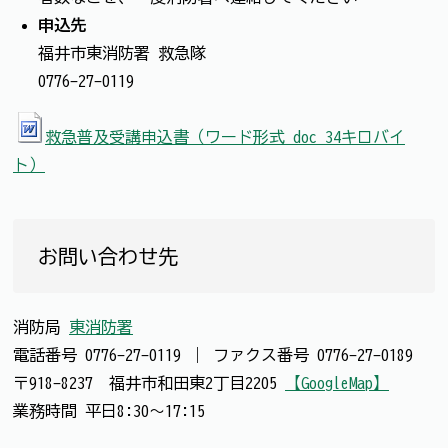
申込先
福井市東消防署 救急隊
0776-27-0119
救急普及受講申込書（ワード形式 doc 34キロバイ
ト）
お問い合わせ先
消防局
東消防署
電話番号
0776-27-0119
｜
ファクス番号
0776-27-0189
〒918-8237 福井市和田東2丁目2205
【GoogleMap】
業務時間 平日8:30～17:15