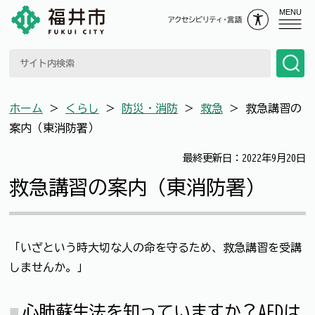
MENU
ホーム
＞
くらし
＞
防災・消防
＞
救急
＞
救急講習の
案内（東消防署）
最終更新日：2022年9月20日
救急講習の案内（東消防署）
「いざという時大切な人の命を守るため、救急講習を受講
しませんか。」
心肺蘇生法を知っていますか？AEDは