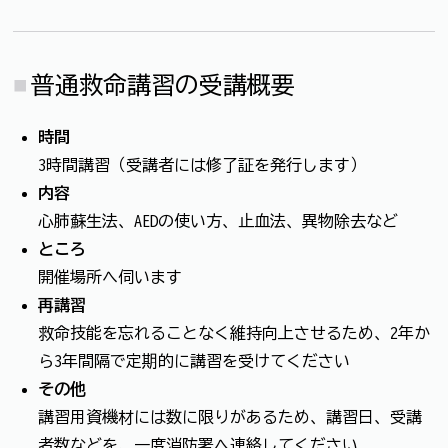
普通救命講習の受講概要
時間
3時間講習（受講者には修了証を発行します）
内容
心肺蘇生法、AEDの使い方、止血法、異物除去など
ところ
開催場所へ伺います
再講習
救命技能を忘れることなく維持向上させるため、2年か
ら3年間隔で定期的に講習を受けてください
その他
講習用資機材には数に限りがあるため、講習日、受講
者数などを、一度消防署へ連絡してください