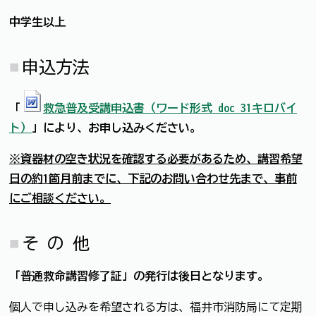
中学生以上
申込方法
「
救急普及受講申込書（ワード形式 doc 31キロバイ
ト）
」により、お申し込みください。
※資器材の空き状況を確認する必要があるため、講習希望
日の約1箇月前までに、下記のお問い合わせ先まで、事前
にご相談ください。
そ の 他
「普通救命講習修了証」の発行は後日となります。
個人で申し込みを希望される方は、福井市消防局にて定期