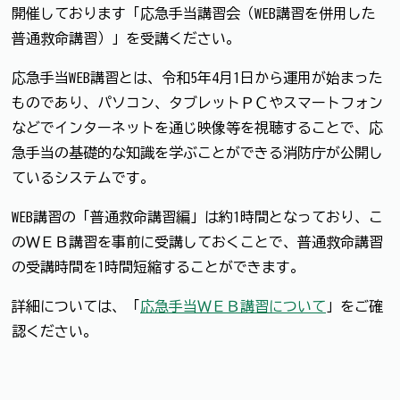
開催しております「応急手当講習会（WEB講習を併用した
普通救命講習）」を受講ください。
応急手当WEB講習とは、令和5年4月1日から運用が始まった
ものであり、パソコン、タブレットＰＣやスマートフォン
などでインターネットを通じ映像等を視聴することで、応
急手当の基礎的な知識を学ぶことができる消防庁が公開し
ているシステムです。
WEB講習の「普通救命講習編」は約1時間となっており、こ
のＷＥＢ講習を事前に受講しておくことで、普通救命講習
の受講時間を1時間短縮することができます。
詳細については、「
応急手当ＷＥＢ講習について
」をご確
認ください。