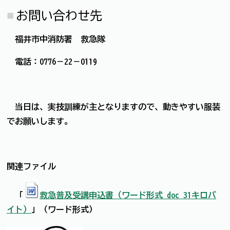
お問い合わせ先
福井市中消防署 救急隊
電話：0776－22－0119
当日は、実技訓練が主となりますので、動きやすい服装
でお願いします。
関連ファイル
「
救急普及受講申込書（ワード形式 doc 31キロバ
イト）
」（ワード形式）