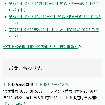
第374回 令和2年12月10日供用開始（PDF形式 1,167キ
ロバイト）
第375回 令和3年1月14日供用開始（PDF形式 802キロバ
イト）
第376回 令和3年2月8日供用開始（PDF形式 987キロバ
イト）
公共下水道供用開始のお知らせ（最新情報）
へ
お問い合わせ先
上下水道局経営部
上下水道サービス課
電話番号
0776-20-5632
｜
ファクス番号
0776-20-5637
〒910-8522 福井市大手3丁目13-1 上下水道局庁舎2階
【GoogleMap】