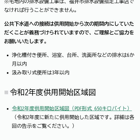
※宅地内の排水設備工事は、福井市排水設備指定工事店で
なければ行うことができません。
公共下水道への接続は供用開始から次の期間内にしていた
だくことが義務づけられていますので、ご理解とご協力を
お願いいたします。
浄化槽付き便所、浴室、台所、洗面所などの排水は6か
月以内
汲み取り式便所は3年以内
令和2年度供用開始区域図
令和2年度供用開始区域図（PDF形式 650キロバイト）
（令和2年度に新たに供用開始した区域です。詳細は各
回の告示をご覧ください。）