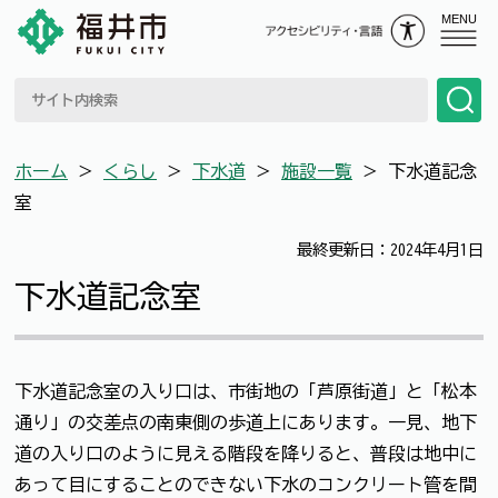
MENU
ホーム
＞
くらし
＞
下水道
＞
施設一覧
＞
下水道記念
室
最終更新日：2024年4月1日
下水道記念室
下水道記念室の入り口は、市街地の「芦原街道」と「松本
通り」の交差点の南東側の歩道上にあります。一見、地下
道の入り口のように見える階段を降りると、普段は地中に
あって目にすることのできない下水のコンクリート管を間