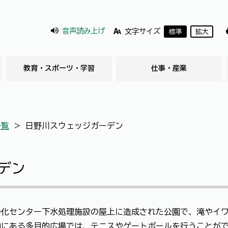
音声読み上げ
文字サイズ
標準
拡大
教育・スポーツ・学習
仕事・産業
一覧
＞
日野川スウェッジガーデン
デン
浄化センター下水処理施設の屋上に造成された公園で、滝やイ
内にある多目的広場では、テニスやゲートボールを行うことが