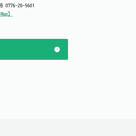
番号
0776-20-5601
eMap】