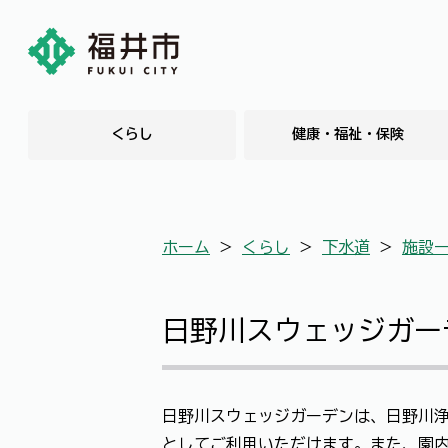
くらし
健康・福祉・保険
ホーム
＞
くらし
＞
下水道
＞
施設
日野川スウェッジガー
日野川スウェッジガーデンは、日野川
としてご利用いただけます。また、園