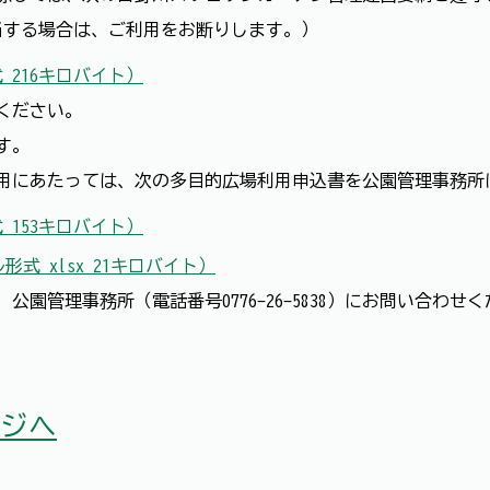
当する場合は、ご利用をお断りします。）
 216キロバイト）
ください。
す。
用にあたっては、次の多目的広場利用申込書を公園管理事務所
 153キロバイト）
式 xlsx 21キロバイト）
園管理事務所（電話番号0776-26-5838）にお問い合わせ
ジへ