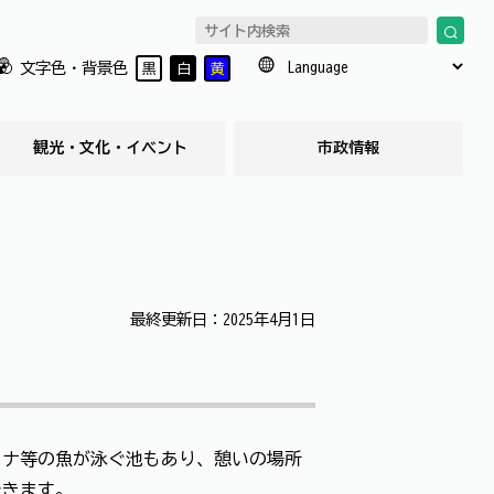
文字色・背景色
黒
白
黄
観光・文化・イベント
市政情報
最終更新日：2025年4月1日
ワナ等の魚が泳ぐ池もあり、憩いの場所
できます。