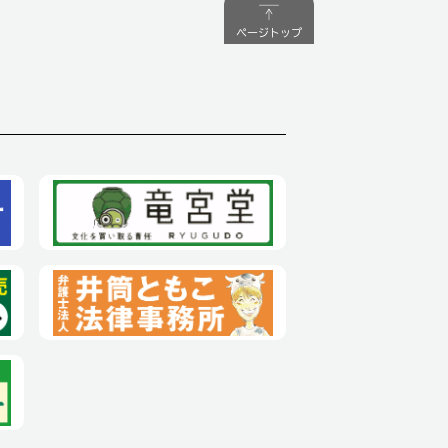
ページトップ