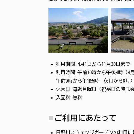
利用期間 4月1日から11月30日まで
利用時間 午前10時から午後4時（4
午前9時から午後5時 （6月から8月
休園日 毎週月曜日（祝祭日の時は
入園料 無料
ご利用にあたって
日野川スウェッジガーデンの利用に