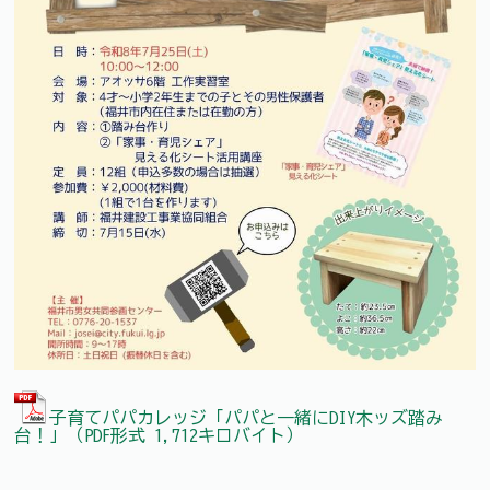
子育てパパカレッジ「パパと一緒にDIY木ッズ踏み
台！」（PDF形式 1,712キロバイト）