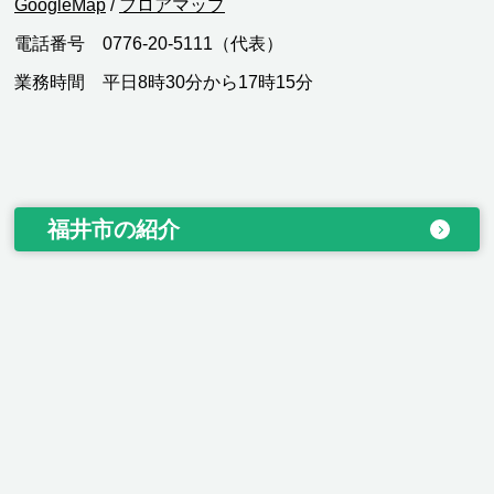
GoogleMap
/
フロアマップ
電話番号 0776-20-5111（代表）
業務時間 平日8時30分から17時15分
福井市の紹介