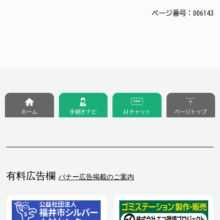
ページ番号：006143
ホーム
手続きナビ
AIチャット
ページトップ
有料広告欄
バナー広告掲載のご案内