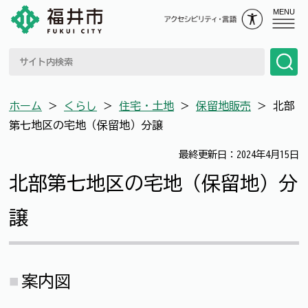
MENU
ホーム
＞
くらし
＞
住宅・土地
＞
保留地販売
＞
北部
第七地区の宅地（保留地）分譲
最終更新日：2024年4月15日
北部第七地区の宅地（保留地）分
譲
案内図