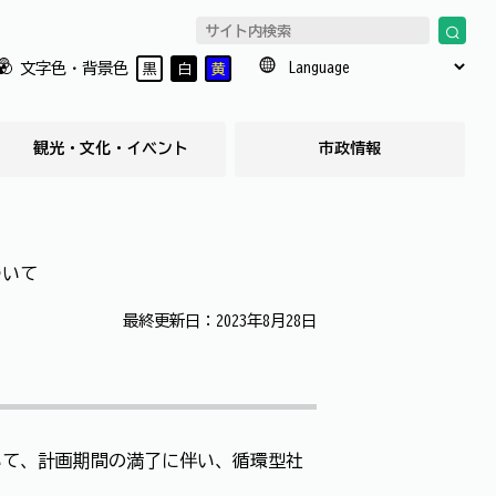
文字色・背景色
黒
白
黄
観光・文化・イベント
市政情報
ついて
最終更新日：2023年8月28日
いて、計画期間の満了に伴い、循環型社