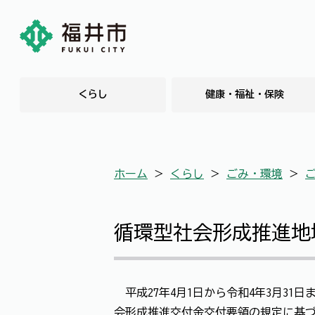
くらし
健康・福祉・保険
ホーム
＞
くらし
＞
ごみ・環境
＞
循環型社会形成推進地
平成27年4月1日から令和4年3月3
会形成推進交付金交付要領の規定に基