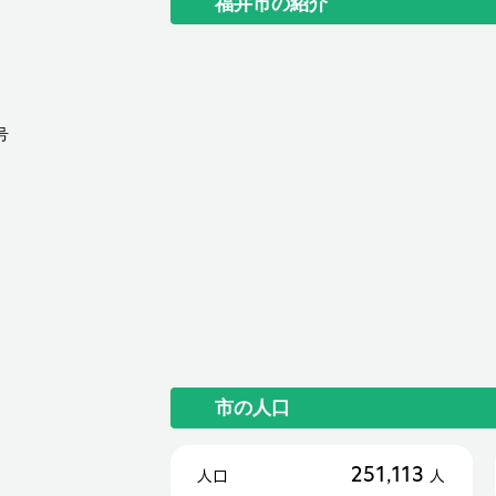
福井市の紹介
号
市の人口
251,113
人口
人