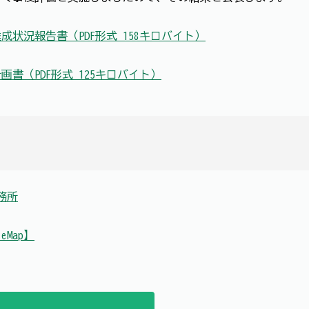
状況報告書（PDF形式 158キロバイト）
書（PDF形式 125キロバイト）
務所
leMap】