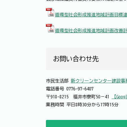
循環型社会形成推進地域計画目標達成
循環型社会形成推進地域計画改善計画
お問い合わせ先
市民生活部
新クリーンセンター建設事
電話番号
0776-97-6407
〒918-8215 福井市寮町50－41
【Goog
業務時間 平日8時30分から17時15分