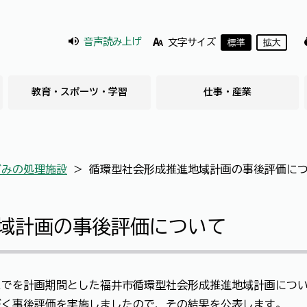
音声読み上げ
文字サイズ
標準
拡大
教育・スポーツ・学習
仕事・産業
ごみの処理施設
＞
循環型社会形成推進地域計画の事後評価に
域計画の事後評価について
1日までを計画期間とした福井市循環型社会形成推進地域計画につ
づく事後評価を実施しましたので、その結果を公表します。