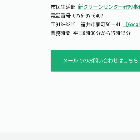
市民生活部
新クリーンセンター建設事
電話番号
0776-97-6407
〒918-8215 福井市寮町50－41
【Goog
業務時間 平日8時30分から17時15分
メールでのお問い合わせはこちら