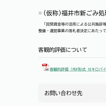
(仮称)福井市新ごみ
「民間資金等の活用による公共施設等の
整備・運営事業の落札者決定にあたっ
客観的評価について
客観的評価（PDF形式 18キロバ
お問い合わせ先