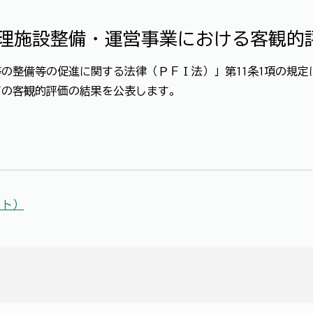
処理施設整備・運営事業における客観的
整備等の促進に関する法律（ＰＦＩ法）」第11条1項の規定
ての客観的評価の結果を公表します。
イト）