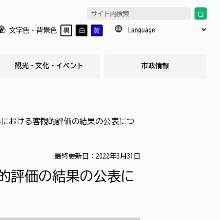
文字色・背景色
黒
白
黄
観光・文化・イベント
市政情報
業における客観的評価の結果の公表につ
最終更新日：2022年3月31日
観的評価の結果の公表に