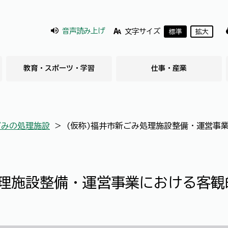
音声読み上げ
文字サイズ
標準
拡大
教育・スポーツ・学習
仕事・産業
ごみの処理施設
＞
(仮称)福井市新ごみ処理施設整備・運営事
処理施設整備・運営事業における客