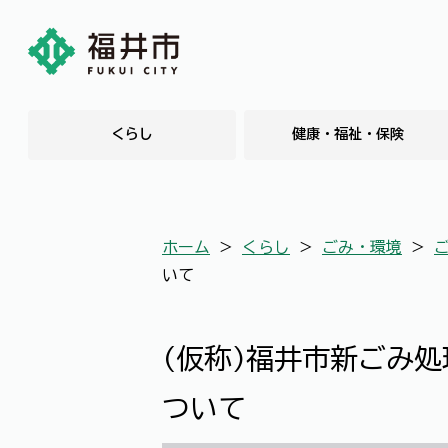
くらし
健康・福祉・保険
ホーム
＞
くらし
＞
ごみ・環境
＞
いて
(仮称)福井市新ごみ
ついて