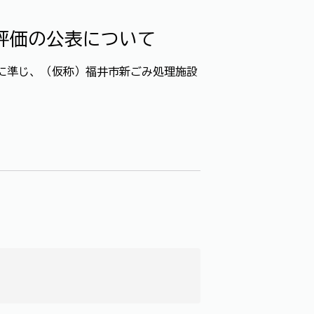
評価の公表について
に準じ、（仮称）福井市新ごみ処理施設