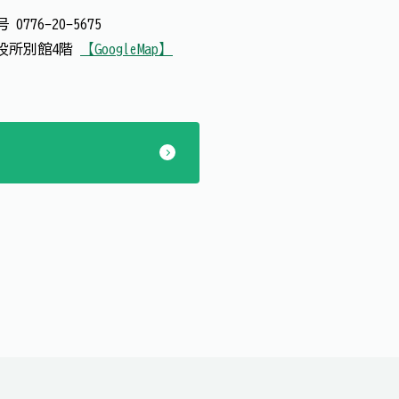
番号
0776-20-5675
 市役所別館4階
【GoogleMap】