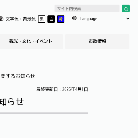
文字色・背景色
黒
白
黄
観光・文化・イベント
市政情報
に関するお知らせ
最終更新日：2025年4月1日
知らせ