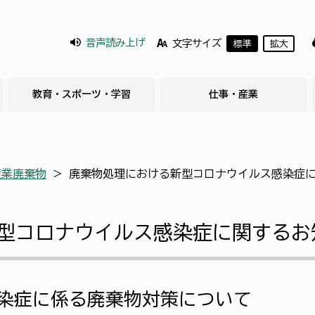
音声読み上げ
文字サイズ
標準
拡大
教育・スポーツ・学習
仕事・産業
産業廃棄物
＞
廃棄物処理における新型コロナウイルス感染症
型コロナウイルス感染症に関するお
染症に係る廃棄物対策について