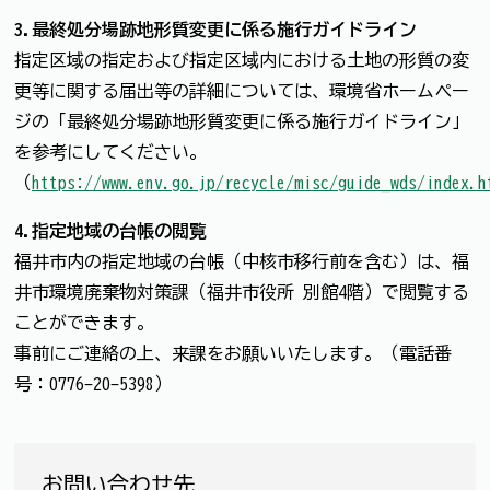
3.最終処分場跡地形質変更に係る施行ガイドライン
指定区域の指定および指定区域内における土地の形質の変
更等に関する届出等の詳細については、環境省ホームペー
ジの「最終処分場跡地形質変更に係る施行ガイドライン」
を参考にしてください。
（
https://www.env.go.jp/recycle/misc/guide_wds/index.h
4.指定地域の台帳の閲覧
福井市内の指定地域の台帳（中核市移行前を含む）は、福
井市環境廃棄物対策課（福井市役所 別館4階）で閲覧する
ことができます。
事前にご連絡の上、来課をお願いいたします。（電話番
号：0776-20-5398）
お問い合わせ先