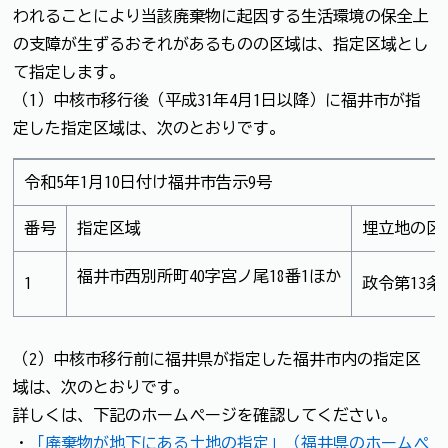
われることにより当該廃棄物に起因する生活環境の保全上
の支障が生ずるおそれがあるものの区域は、指定区域とし
て指定します。
（1）中核市移行後（平成31年4月1日以降）に福井市が指
定した指定区域は、次のとおりです。
令和5年1月10日付け福井市告示9号
番号
指定区域
埋立地の区
福井市西別所町40字宮ノ尾18番1ほか
1
政令第13条
（2）中核市移行前に福井県が指定した福井市内の指定区
域は、次のとおりです。
詳しくは、下記のホームページを確認してください。
・
「廃棄物が地下にある土地の指定」（福井県のホームペ