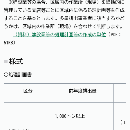
※建設業等の場合、区域内の作業所（現場）を総括的に
管理している支店等ごとに区域内に係る処理計画等を作成
することを基本とします。多量排出事業者に該当するかど
うかは、区域内の作業所（現場）を合わせて判断します。
（資料）建設業等の処理計画等の作成の単位
（PDF：
61KB）
様式
○処理計画書
区分
前年度排出量
1,000トン以上
（エク