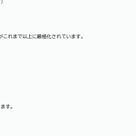
す）
ルがこれまで以上に厳格化されています。
います。