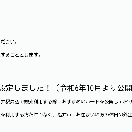
ください。
拠することとします。
設定しました！（令和6年10月より公
福井駅周辺で観光利用する際におすすめのルートを公開してお
リを利用する方だけでなく、福井市にお住まいの方の休日の外