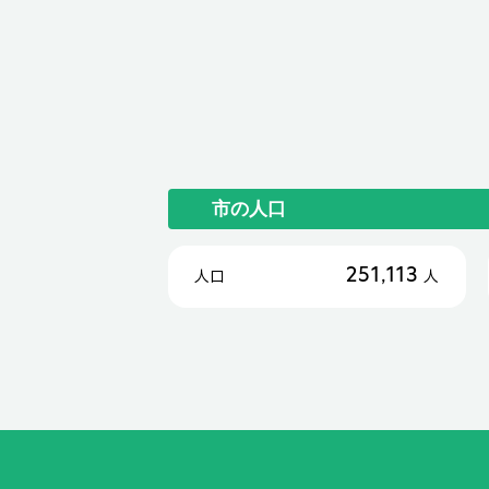
市の人口
251,113
人口
人