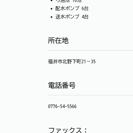
配水ポンプ 6台
送水ポンプ 4台
所在地
福井市北野下町21－35
電話番号
0776-54-5566
ファックス：