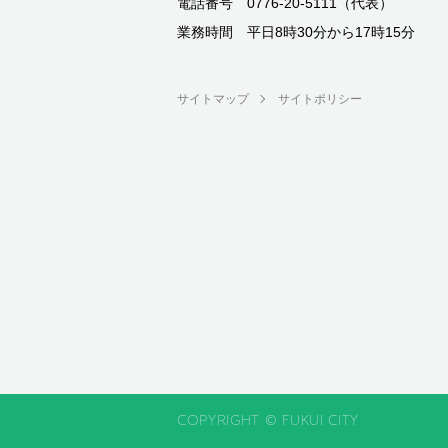
電話番号 0776-20-5111（代表）
業務時間 平日8時30分から17時15分
サイトマップ
サイトポリシー
COPYRIGHT © FUKUI CITY