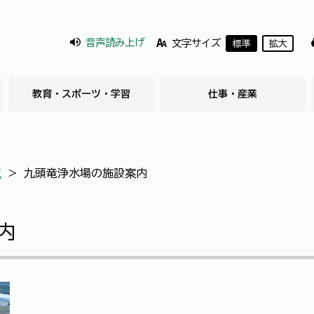
音声読み上げ
文字サイズ
標準
拡大
教育・スポーツ・学習
仕事・産業
覧
＞
九頭竜浄水場の施設案内
内