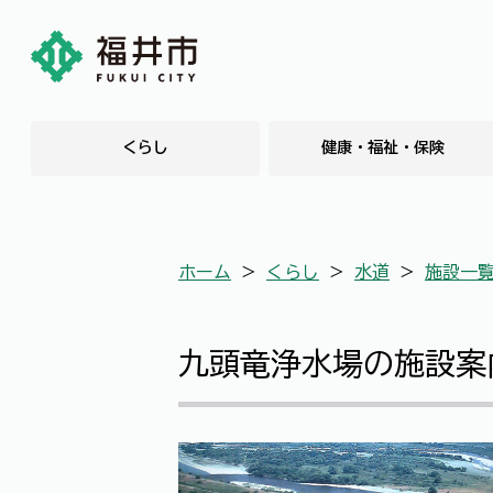
くらし
健康・福祉・保険
ホーム
＞
くらし
＞
水道
＞
施設一
九頭竜浄水場の施設案