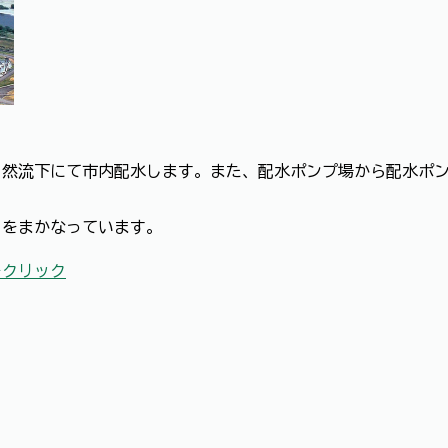
自然流下にて市内配水します。また、配水ポンプ場から配水ポ
トをまかなっています。
をクリック