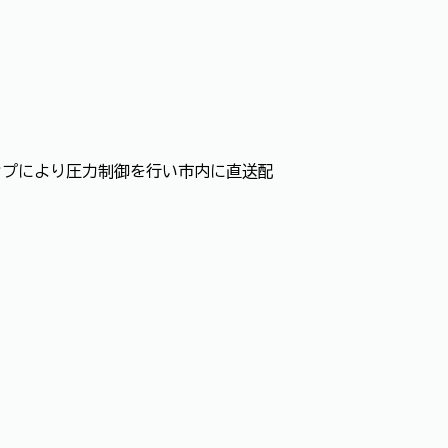
ンプにより圧力制御を行い市内に直送配