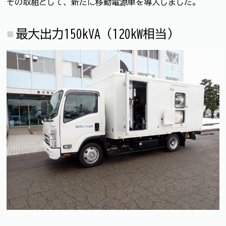
その取組として、新たに移動電源車を導入しました。
最大出力150kVA（120kW相当）