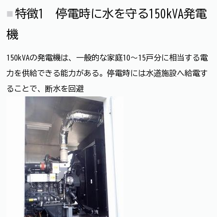
特徴1 停電時に水を守る150kVA発電
機
150kVAの発電機は、一般的な家庭10～15戸分に相当する電
力を供給できる能力がある。停電時には水道施設へ給電す
ることで、断水を回避