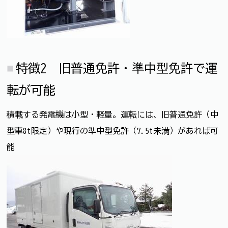
特徴2 旧普通免許・準中型免許で運
転が可能
積載する発電機は小型・軽量。運転には、旧普通免許（中
型車8t限定）や現行の準中型免許（7.5t未満）があれば可
能