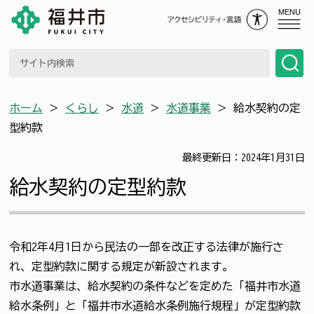
MENU
ホーム
＞
くらし
＞
水道
＞
水道事業
＞
給水契約の定
型約款
最終更新日：2024年1月31日
給水契約の定型約款
令和2年4月1日から民法の一部を改正する法律が施行さ
れ、定型約款に関する規定が新設されます。
市水道事業は、給水契約の条件などを定めた「福井市水道
給水条例」と「福井市水道給水条例施行規程」が定型約款