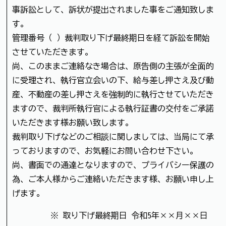
事訴訟として、訴状が提出されました事をご通知致しま
す。
管理番号（ ）裁判取り下げ最終期日を経て訴訟を開始
させていただきます。
尚、このままご連絡なき場合は、原告側の主張が全面的
に受理され、執行官立会いの下、給与差し押さえ及び動
産、不動産の差し押さえを強制的に執行させていただき
ますので、裁判所執行官による執行証書の交付をご承諾
いただきます様お願い致します。
裁判取り下げなどのご相談に関しましては、当局にて承
っておりますので、お気軽にお問い合わせ下さい。
尚、書面での通達となりますので、プライバシー保護の
為、ご本人様からご連絡いただきます様、お願い申し上
げます。
※ 取り下げ最終期日 令和5年××月××日