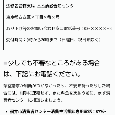
法務省管轄支局 △△訴訟告知センター
東京都△△区×丁目×番×号
取り下げ等のお問い合わせ窓口電話番号：03-××××-×
受付時間：9時から20時まで（日曜日、祝日を除く）
少しでも不審なところがある場合
は、下記にお電話ください。
架空請求か判断がつかなかったり、不安を持ったりした場
合には、相手に連絡せず、また料金を支払う前に、まず消
費者センターに相談しましょう。
福井市消費者センター消費生活相談専用電話：0776-