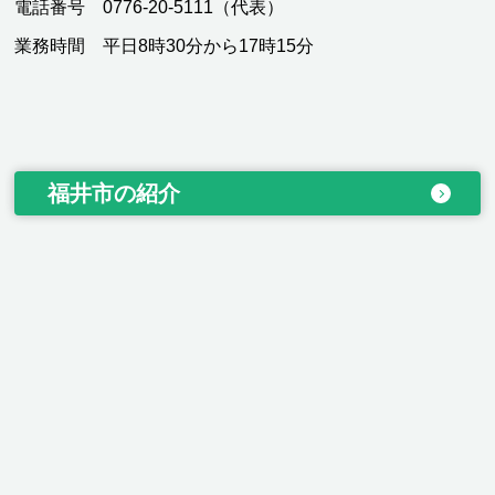
電話番号 0776-20-5111（代表）
業務時間 平日8時30分から17時15分
福井市の紹介