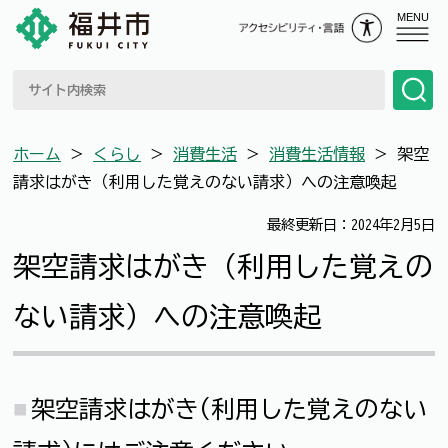
MENU
ホーム
＞
くらし
＞
消費生活
＞
消費生活情報
＞
架空
請求はがき（利用した覚えのない請求）への注意喚起
最終更新日：2024年2月5日
架空請求はがき（利用した覚えの
ない請求）への注意喚起
架空請求はがき(利用した覚えのない