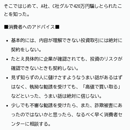
そこではじめて、A社、C社グルで420万円騙しとられたこ
とを知った。
■消費者へのアドバイス■
基本的には、内容が理解できない投資取引には絶対に
契約をしない。
たとえ具体的に企業が確認されても、投資のリスクが
確認できないときも契約しない。
見ず知らずの人に儲けさすようなうまい話があるはず
はなく、執拗な勧誘を受けても、「高値で買い取る」
などといった、うまい話は絶対に信じない。
少しでも不審な勧誘を受けたら、また、詐欺被害にあ
ったのではないかと思ったら、なるべく早く消費者セ
ンターに相談する。