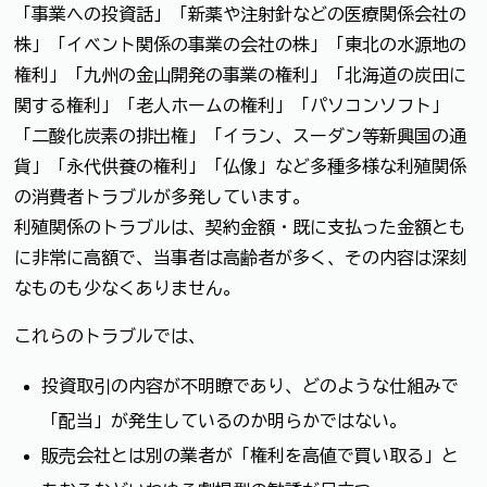
「事業への投資話」「新薬や注射針などの医療関係会社の
株」「イベント関係の事業の会社の株」「東北の水源地の
権利」「九州の金山開発の事業の権利」「北海道の炭田に
関する権利」「老人ホームの権利」「パソコンソフト」
「二酸化炭素の排出権」「イラン、スーダン等新興国の通
貨」「永代供養の権利」「仏像」など多種多様な利殖関係
の消費者トラブルが多発しています。
利殖関係のトラブルは、契約金額・既に支払った金額とも
に非常に高額で、当事者は高齢者が多く、その内容は深刻
なものも少なくありません。
これらのトラブルでは、
投資取引の内容が不明瞭であり、どのような仕組みで
「配当」が発生しているのか明らかではない。
販売会社とは別の業者が「権利を高値で買い取る」と