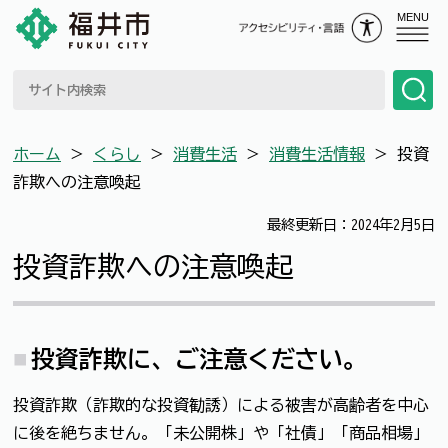
MENU
ホーム
＞
くらし
＞
消費生活
＞
消費生活情報
＞
投資
詐欺への注意喚起
最終更新日：2024年2月5日
投資詐欺への注意喚起
投資詐欺に、ご注意ください。
投資詐欺（詐欺的な投資勧誘）による被害が高齢者を中心
に後を絶ちません。「未公開株」や「社債」「商品相場」