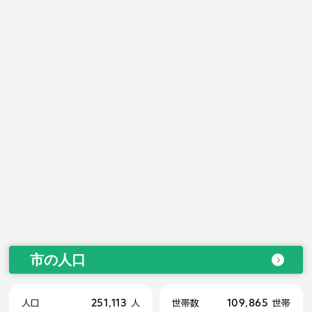
市の人口
251,113
109,865
人口
人
世帯数
世帯