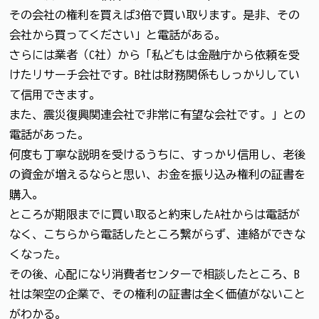
その会社の権利を買えば3倍で買い取ります。是非、その
会社から買ってください」と電話がある。
さらには業者（C社）から「私どもは金融庁から依頼を受
けたリサーチ会社です。B社は財務関係もしっかりしてい
て信用できます。
また、震災復興関連会社で非常に有望な会社です。」との
電話があった。
何度も丁寧な説明を受けるうちに、すっかり信用し、老後
の資金が増えるならと思い、お金を振り込み権利の証書を
購入。
ところが期限までに買い取ると約束したA社からは電話が
なく、こちらから電話したところ繋がらず、連絡ができな
くなった。
その後、心配になり消費者センターで相談したところ、B
社は架空の企業で、その権利の証書は全く価値がないこと
がわかる。