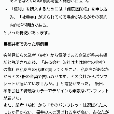
あおるなどいわゆる劇場型の勧誘が目立つ。
「権利」を購入するためには「譲渡担保権」を申し込
み、「社員券」が送られてくる場合があるがその契約
内容が不明瞭である。
といった特徴があります。
■福井市であった事例■
突然見知らぬ業者（A社）から電話である企業が将来有望
だと説明された後、「ある会社（B社は実は架空の会社）
の権利を私たちの代理で買ってください。私たちがあなた
からその3倍の金額で買い取ります。その会社からパンフ
レットが届いていませんか。」と電話があった。 後日、
ある会社の綺麗なカラーでデザインも素敵なパンフレット
が届いた。
また、業者（A社）から「そのパンフレットは選ばれた人
にしか届かない。福井の人は選ばれる率が高い。あなたが