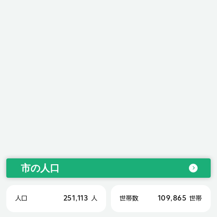
市の人口
251,113
109,865
人口
人
世帯数
世帯