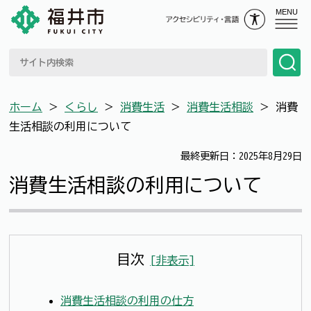
MENU
ホーム
＞
くらし
＞
消費生活
＞
消費生活相談
＞
消費
生活相談の利用について
最終更新日：2025年8月29日
消費生活相談の利用について
目次
[
非表示
]
消費生活相談の利用の仕方