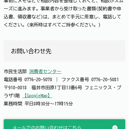
事前にメモなどで相談内容を整理しておくと、相談がスム
ーズに進みます。事業者から受け取った書類(契約書や申
込書、領収書など)は、まとめて手元に用意し、電話して
ください。(来所時はすべてご持参ください。)
お問い合わせ先
市民生活部
消費者センター
電話番号
0776-20-5070
｜
ファクス番号
0776-20-5081
〒910-0018 福井市田原1丁目13番6号 フェニックス・プ
ラザ1階
【GoogleMap】
業務時間 平日8時30分～17時15分
メールでのお問い合わせはこちら