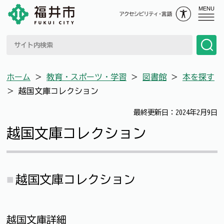
MENU
ホーム
＞
教育・スポーツ・学習
＞
図書館
＞
本を探す
＞
越国文庫コレクション
最終更新日：2024年2月9日
越国文庫コレクション
越国文庫コレクション
越国文庫詳細