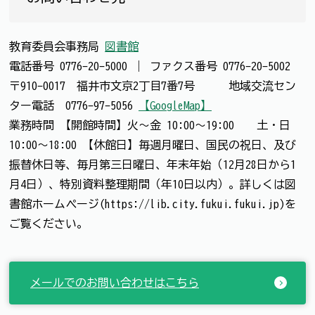
教育委員会事務局
図書館
電話番号
0776-20-5000
｜
ファクス番号
0776-20-5002
〒910-0017 福井市文京2丁目7番7号 地域交流セン
ター電話 0776-97-5056
【GoogleMap】
業務時間 【開館時間】火～金 10:00～19:00 土・日
10:00～18:00 【休館日】毎週月曜日、国民の祝日、及び
振替休日等、毎月第三日曜日、年末年始（12月28日から1
月4日）、特別資料整理期間（年10日以内）。詳しくは図
書館ホームページ(https://lib.city.fukui.fukui.jp)を
ご覧ください。
メールでのお問い合わせはこちら