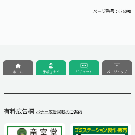
ページ番号：026098
ホーム
手続きナビ
AIチャット
ページトップ
有料広告欄
バナー広告掲載のご案内