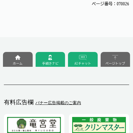
ページ番号：070026
ホーム
手続きナビ
AIチャット
ページトップ
有料広告欄
バナー広告掲載のご案内