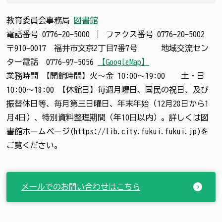
教育委員会事務局
図書館
電話番号
0776-20-5000
｜
ファクス番号
0776-20-5002
〒910-0017 福井市文京2丁目7番7号 地域交流セン
ター電話 0776-97-5056
【GoogleMap】
業務時間 【開館時間】火～金 10:00～19:00 土・日
10:00～18:00 【休館日】毎週月曜日、国民の祝日、及び
振替休日等、毎月第三日曜日、年末年始（12月28日から1
月4日）、特別資料整理期間（年10日以内）。詳しくは図
書館ホームページ(https://lib.city.fukui.fukui.jp)を
ご覧ください。
メールでのお問い合わせはこちら