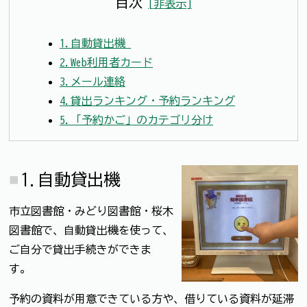
目次
[
非表示
]
1.自動貸出機
2.Web利用者カード
3.メール連絡
4.貸出ランキング・予約ランキング
5.「予約かご」のカテゴリ分け
1.自動貸出機
市立図書館・みどり図書館・桜木
図書館で、自動貸出機を使って、
ご自分で貸出手続きができま
す。
予約の資料が用意できている方や、借りている資料が延滞