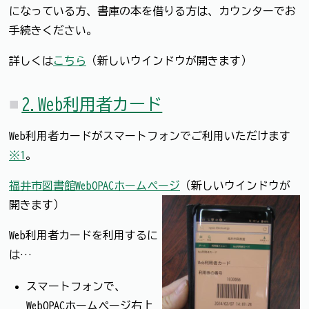
になっている方、書庫の本を借りる方は、カウンターでお
手続きください。
詳しくは
こちら
（新しいウインドウが開きます）
2.Web利用者カード
Web利用者カードがスマートフォンでご利用いただけます
※1
。
福井市図書館WebOPACホームページ
（新しいウインドウが
開きます）
Web利用者カードを利用するに
は…
スマートフォンで、
WebOPACホームページ右上