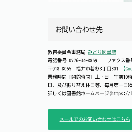
お問い合わせ先
教育委員会事務局
みどり図書館
電話番号
0776-34-8859
｜
ファクス
〒918-8055 福井市若杉3丁目301
【Goo
業務時間 [開館時間] 土・日 午前1
日、及び振り替え休日等、毎月第一日曜日
詳しくは図書館ホームページ(https://lib
メールでのお問い合わせはこちら