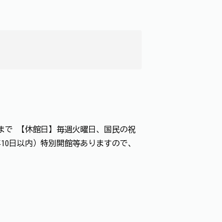
時まで 【休館日】毎週火曜日、国民の祝
年10日以内）特別開館等ありますので、