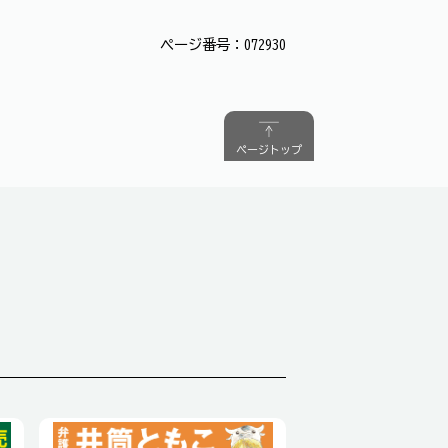
ページ番号：072930
ページトップ