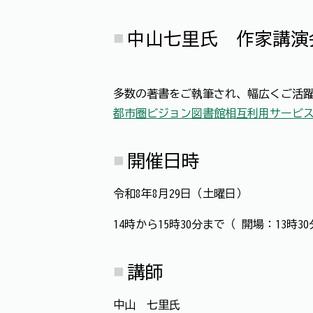
中山七里氏 作家講演
多数の著書をご執筆され、幅広くご活
都市圏ビジョン図書館相互利用サービ
開催日時
令和8年8月29日（土曜日）
14時から15時30分まで（ 開場：13時3
講師
中山 七里氏