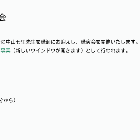
会
躍の中山七里先生を講師にお迎えし、講演会を開催いたします
ス事業
（新しいウインドウが開きます）として行われます。
0分から）