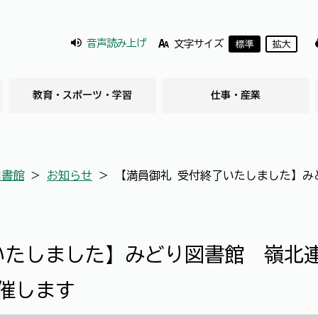
音声読み上げ
文字サイズ
標準
拡大
教育・スポーツ・学習
仕事・産業
図書館
＞
お知らせ
＞
【満員御礼 受付終了いたしました】み
いたしました】みどり図書館 嶺北
催します