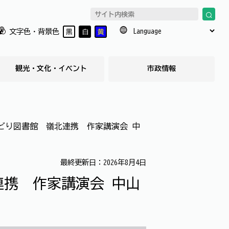
文字色・背景色
黒
白
黄
観光・文化・イベント
市政情報
どり図書館 嶺北連携 作家講演会 中
最終更新日：2026年8月4日
連携 作家講演会 中山