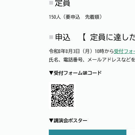
定員
150人（要申込 先着順）
申込 【 定員に達し
令和8年8月3日（月）10時から
受付フォ
氏名、電話番号、メールアドレスなど
▼受付フォームQRコード
▼講演会ポスター