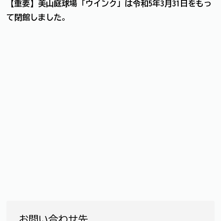
【重要】美山庭球場「ウインク」は令和5年3月31日をもっ
て閉館しました
。
お問い合わせ先