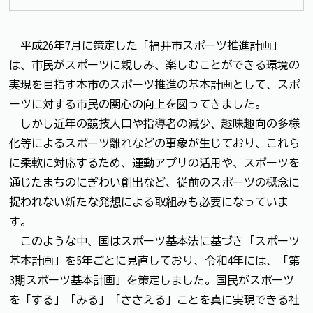
平成26年7月に策定した「福井市スポーツ推進計画」
は、市民がスポーツに親しみ、楽しむことができる環境の
実現を目指す本市のスポーツ推進の基本計画として、スポ
ーツに対する市民の関心の向上を図ってきました。
しかし近年の競技人口や指導者の減少、趣味趣向の多様
化等によるスポーツ離れなどの事象が生じており、これら
に柔軟に対応するため、運動アプリの活用や、スポーツを
通じたまちのにぎわい創出など、従前のスポーツの概念に
捉われない新たな発想による取組みも必要になっていま
す。
このような中、国はスポーツ基本法に基づき「スポーツ
基本計画」を5年ごとに見直しており、令和4年には、「第
3期スポーツ基本計画」を策定しました。国民がスポーツ
を「する」「みる」「ささえる」ことを真に実現できる社