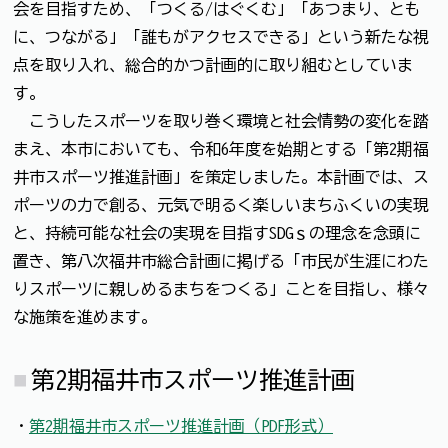
会を目指すため、「つくる/はぐくむ」「あつまり、とも
に、つながる」「誰もがアクセスできる」という新たな視
点を取り入れ、総合的かつ計画的に取り組むとしていま
す。
こうしたスポーツを取り巻く環境と社会情勢の変化を踏
まえ、本市においても、令和6年度を始期とする「第2期福
井市スポーツ推進計画」を策定しました。本計画では、ス
ポーツの力で創る、元気で明るく楽しいまちふくいの実現
と、持続可能な社会の実現を目指すSDGｓの理念を念頭に
置き、第八次福井市総合計画に掲げる「市民が生涯にわた
りスポーツに親しめるまちをつくる」ことを目指し、様々
な施策を進めます。
第2期福井市スポーツ推進計画
・
第2期福井市スポーツ推進計画（PDF形式）