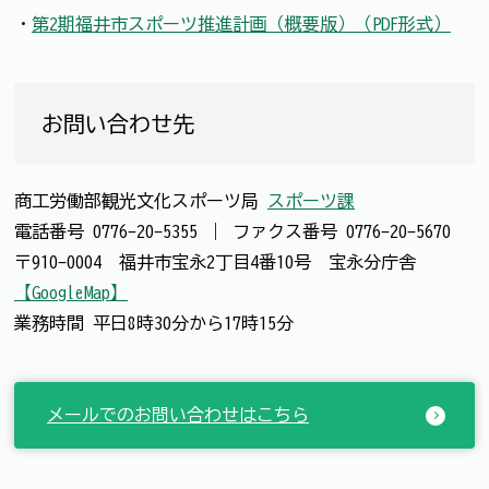
・
第2期福井市スポーツ推進計画（概要版）（PDF形式）
お問い合わせ先
商工労働部観光文化スポーツ局
スポーツ課
電話番号
0776-20-5355
｜
ファクス番号
0776-20-5670
〒910-0004 福井市宝永2丁目4番10号 宝永分庁舎
【GoogleMap】
業務時間 平日8時30分から17時15分
メールでのお問い合わせはこちら