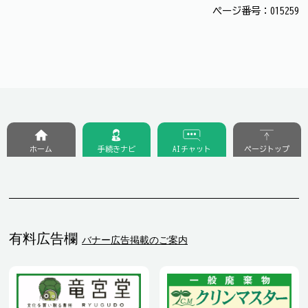
ページ番号：015259
ホーム
手続きナビ
AIチャット
ページトップ
有料広告欄
バナー広告掲載のご案内