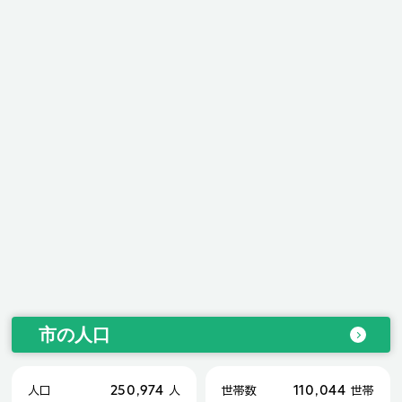
市の人口
250,974
110,044
人口
人
世帯数
世帯