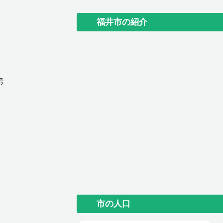
福井市の紹介
号
市の人口