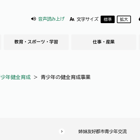
音声読み上げ
文字サイズ
標準
拡大
教育・スポーツ・学習
仕事・産業
青少年健全育成
＞
青少年の健全育成事業
姉妹友好都市青少年交流