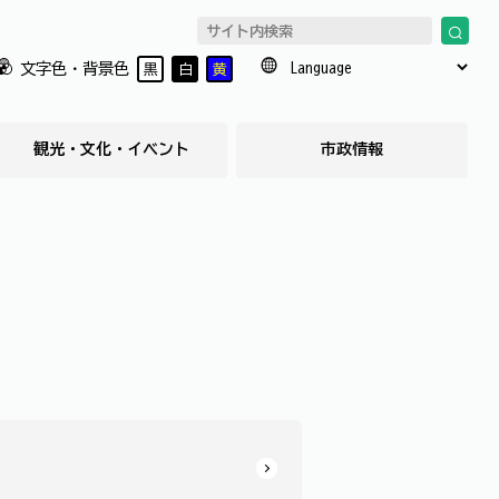
文字色・背景色
黒
白
黄
観光・文化・イベント
市政情報