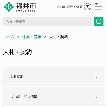
MENU
ホーム
＞
仕事・産業
＞
入札・契約
入札・契約
入札情報
プロポーザル情報