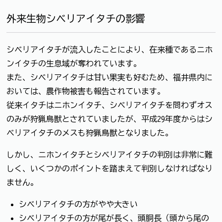
外来生物シベリアイタチの影響
シベリアイタチが流入したことにより、在来種であるニホ
ンイタチの生息域が奪われています。
また、シベリアイタチは甘い果実も好むため、福井県内に
おいては、農作物被害も報告されています。
従来イタチはニホンイタチ、シベリアイタチを問わずオス
のみが狩猟鳥獣とされていましたが、平成29年度からはシ
ベリアイタチのメスも狩猟鳥獣となりました。
しかし、ニホンイタチとシベリアイタチの判別は非常に難
しく、いくつかのポイントを踏まえて判別しなければなり
ません。
シベリアイタチの方がやや大きい
シベリアイタチの方が尾が長く、頭胴長（頭から尾の