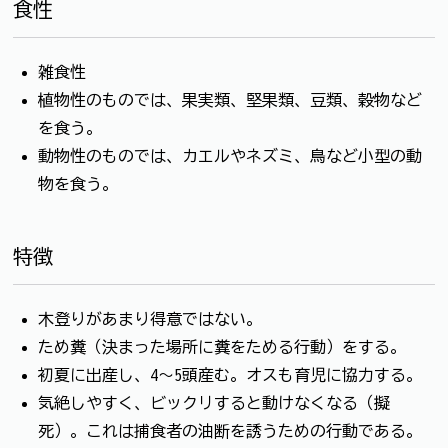
食性
雑食性
植物性のものでは、果実類、堅果類、豆類、穀物など
を食う。
動物性のものでは、カエルやネズミ、鳥など小型の動
物を食う。
特徴
木登りがあまり得意ではない。
ため糞（決まった場所に糞をためる行動）をする。
初夏に出産し、4～5頭産む。オスも育児に協力する。
気絶しやすく、ビックリすると動けなくなる（擬
死）。これは捕食者の油断を誘うための行動である。