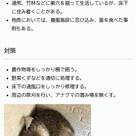
通常、竹林などに巣穴を掘って生活しているが、床下
に住み着くことがある。
他県においては、養蚕施設に忍び込み、蚕を食べた事
例もある。
対策
農作物等をしっかり柵で囲う。
野菜くずなどを適切に処理する。
床下の通風口をしっかり修理する。
周辺の草刈を行い、アナグマの潜み場を無くす。