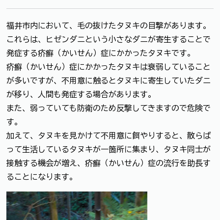
福井市内において、毛の抜けたタヌキの目撃があります。
これらは、ヒゼンダニという小さなダニが寄生することで
発症する疥癬（かいせん）症にかかったタヌキです。
疥癬（かいせん）症にかかったタヌキは衰弱していること
が多いですが、不用意に触るとタヌキに寄生していたダニ
が移り、人間も発症する場合があります。
また、弱っていても防衛のため反撃してきますので危険で
す。
加えて、タヌキを見かけて不用意に餌やりすると、散らば
って生活しているタヌキが一箇所に集まり、タヌキ同士が
接触する機会が増え、疥癬（かいせん）症の流行を助長す
ることになります。