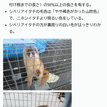
付け根までの長さ）の50％以上の長さを有する。
シベリアイタチの毛色は「やや褐色がかった山吹色」
で、ニホンイタチより明るい色をしている。
シベリアイタチの方が鼻周りの白い毛がはっきりわか
る。