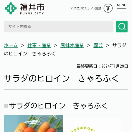
MENU
ホーム
＞
仕事・産業
＞
農林水産業
＞
園芸
＞
サラダ
のヒロイン きゃろふく
最終更新日：2024年1月29日
サラダのヒロイン きゃろふく
サラダのヒロイン きゃろふく