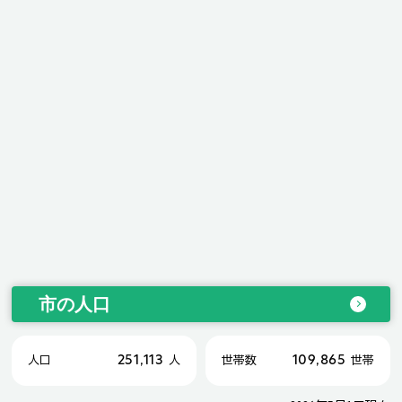
市の人口
251,113
109,865
人口
人
世帯数
世帯