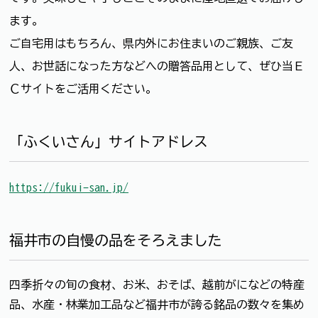
ます。
ご自宅用はもちろん、県内外にお住まいのご親族、ご友
人、お世話になった方などへの贈答品用として、ぜひ当Ｅ
Ｃサイトをご活用ください。
「ふくいさん」サイトアドレス
https://fukui-san.jp/
福井市の自慢の品をそろえました
四季折々の旬の食材、お米、おそば、越前がになどの特産
品、水産・林業加工品など福井市が誇る銘品の数々を集め