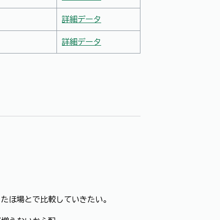
詳細データ
詳細データ
したほ場とで比較していきたい。