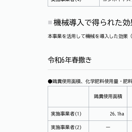
機械導入で得られた効
本事業を活用して機械を導入した効果（
令和6年春撒き
●鶏糞使用面積、化学肥料使用量・肥
鶏糞使用面積
実施事業者(1)
26.1ha
実施事業者(2)
ー