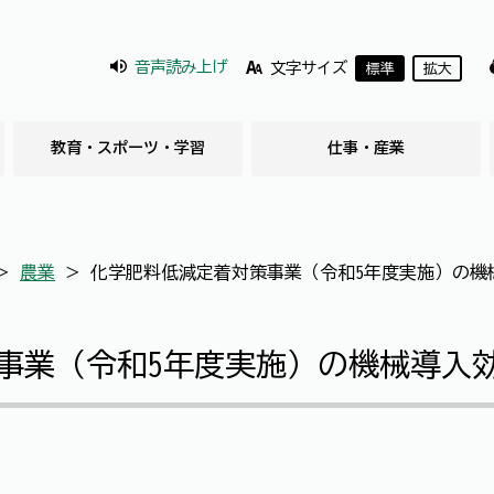
音声読み上げ
文字サイズ
標準
拡大
教育・スポーツ・学習
仕事・産業
＞
農業
＞
化学肥料低減定着対策事業（令和5年度実施）の機
事業（令和5年度実施）の機械導入