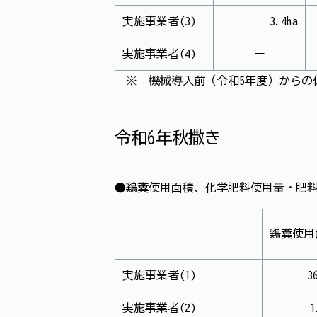
実施事業者(3)
3.4ha
実施事業者(4)
ー
※ 機械導入前（令和5年度）からの
令和6年秋撒き
●鶏糞使用面積、化学肥料使用量・肥
鶏糞使用
実施事業者(1)
3
実施事業者(2)
1