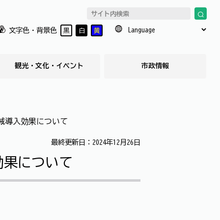
文字色・背景色
黒
白
黄
観光・文化・イベント
市政情報
械導入効果について
最終更新日：2024年12月26日
効果について