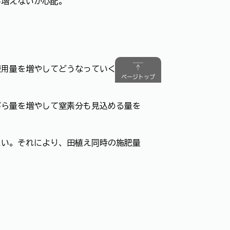
が増えないか心配。
使用量を増やしてどうなっていくのかを
ページトップ
ら量を増やして窒素分も見込める量を
たい。それにより、田植え同時の施肥量