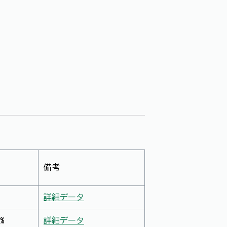
備考
詳細データ
%
詳細データ