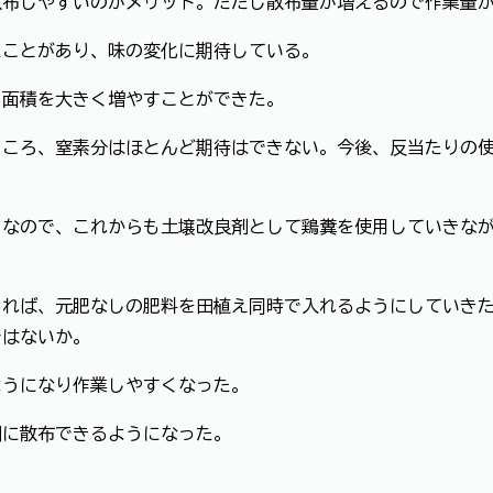
散布しやすいのがメリット。ただし散布量が増えるので作業量
たことがあり、味の変化に期待している。
る面積を大きく増やすことができた。
ところ、窒素分はほとんど期待はできない。今後、反当たりの
なので、これからも土壌改良剤として鶏糞を使用していきなが
あれば、元肥なしの肥料を田植え同時で入れるようにしていき
ではないか。
ようになり作業しやすくなった。
囲に散布できるようになった。