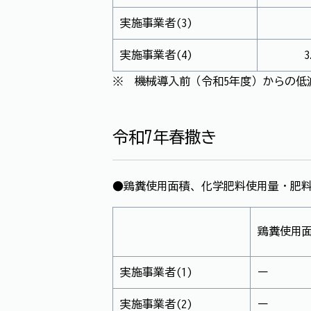
実施事業者(3)
実施事業者(4)
3
※ 機械導入前（令和5年度）からの低
令和7年春撒き
●鶏糞使用面積、化学肥料使用量・肥
鶏糞使用
実施事業者(1)
ー
実施事業者(2)
ー