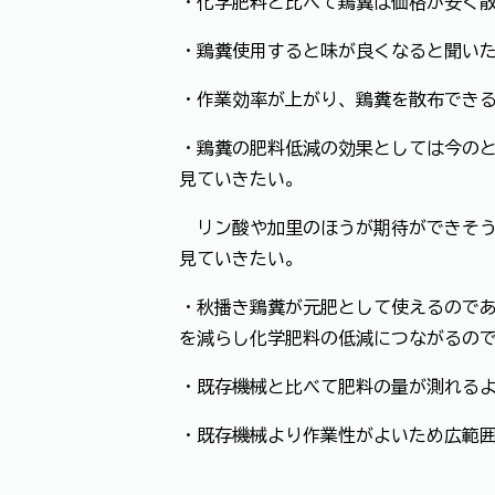
・化学肥料と比べて鶏糞は価格が安く
・鶏糞使用すると味が良くなると聞い
・作業効率が上がり、鶏糞を散布でき
・鶏糞の肥料低減の効果としては今の
見ていきたい。
リン酸や加里のほうが期待ができそう
見ていきたい。
・秋播き鶏糞が元肥として使えるので
を減らし化学肥料の低減につながるの
・既存機械と比べて肥料の量が測れる
・既存機械より作業性がよいため広範