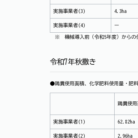
実施事業者(3)
4.3ha
実施事業者(4)
ー
※ 機械導入前（令和5年度）からの
令和7年秋撒き
●鶏糞使用面積、化学肥料使用量・肥
鶏糞使用
実施事業者(1)
62.82ha
実施事業者(2)
2.96ha