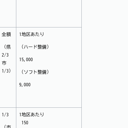
全額
1地区あたり
（県
（ハード整備）
2/3
15,000
市
1/3）
（ソフト整備）
9,000
1/3
1地区あたり
150
（市