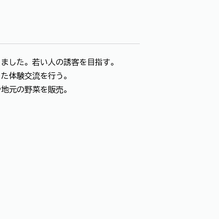
しました。若い人の誘客を目指す。
した体験交流を行う。
地元の野菜を販売。
。