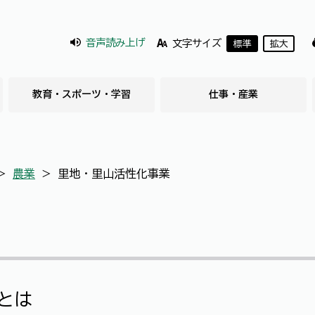
音声読み上げ
文字サイズ
標準
拡大
教育・スポーツ・学習
仕事・産業
＞
農業
＞
里地・里山活性化事業
とは