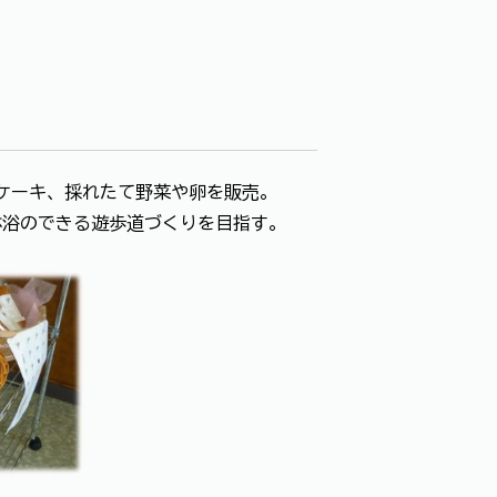
ーキ、採れたて野菜や卵を販売。
林浴のできる遊歩道づくりを目指す。