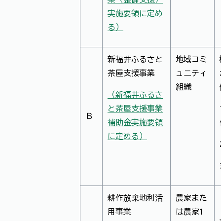
実施要領に定め
る）
新福井ふるさと
地域コミ
茶屋支援事業
ュニティ
組織
（新福井ふるさ
と茶屋支援事業
Ｂ
補助金実施要領
に定める）
耕作放棄地利活
農家また
用事業
は農家1