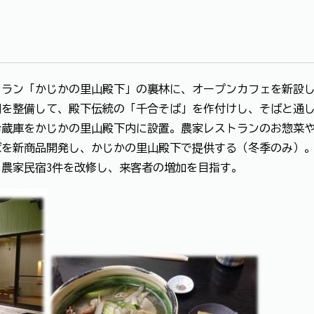
トラン「かじかの里山殿下」の裏林に、オープンカフェを新設
畑を整備して、殿下伝統の「千合そば」を作付けし、そばと通
庫をかじかの里山殿下内に設置。農家レストランのお惣菜や
品開発し、かじかの里山殿下で提供する（冬季のみ）
家民宿3件を改修し、来客者の増加を目指す。