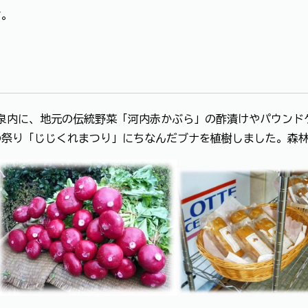
す。
に、地元の伝統野菜「河内赤かぶら」の酢漬けやパウンドケ
の祭り「じじくれまつり」にちなんだブナを植樹しました。森