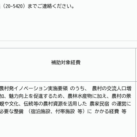
0-5420）までご連絡ください。
補助対象経費
農村発イノベーション実施要領 のうち、 農村の交流人口増
加、魅力向上を促進するため、農林水産物に加え、農村の景
観や文化、伝統等の農村資源を活用した 農家民宿 の運営に
必要な整備 （宿泊施設、付帯施設 等）に かかる経費 等