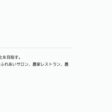
化を目指す。
いサロン、農家レストラン、農