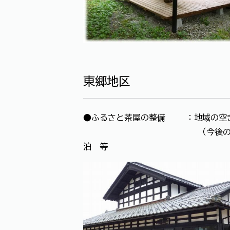
東郷地区
●ふるさと茶屋の整備 ：地域の空き
（今後の活用予定）農業体験
泊 等