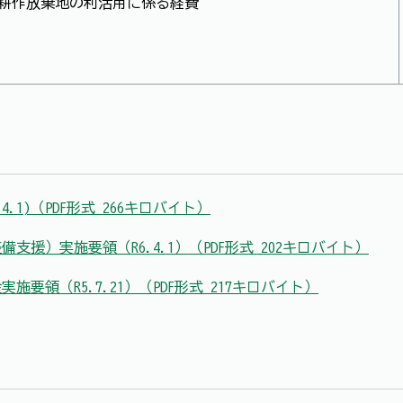
耕作放棄地の利活用に係る経費
.1)（PDF形式 266キロバイト）
援）実施要領（R6.4.1）（PDF形式 202キロバイト）
要領（R5.7.21）（PDF形式 217キロバイト）