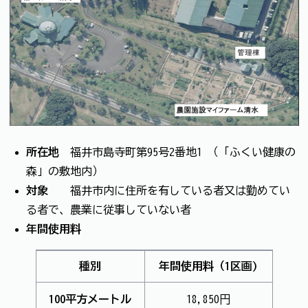
所在地
福井市島寺町第95号2番地1 （「ふくい健康の
森」の敷地内）
対象
福井市内に住所を有している者又は勤めてい
る者で、農業に従事していない者
年間使用料
種別
年間使用料（1区画)
100平方メートル
18,850円