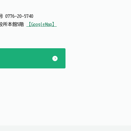
番号
0776-20-5740
 市役所本館5階
【GoogleMap】