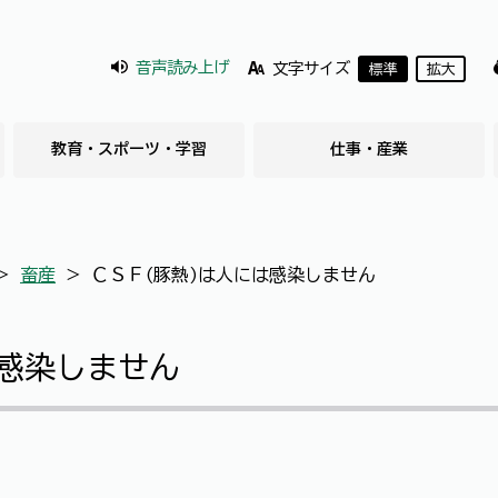
音声読み上げ
文字サイズ
標準
拡大
教育・スポーツ・学習
仕事・産業
＞
畜産
＞
ＣＳＦ(豚熱)は人には感染しません
は感染しません