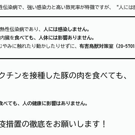
の熱性伝染病で、強い感染力と高い致死率が特徴ですが、“人には
の熱性伝染病であり、
人には感染しません。
や内臓を
食べても、人体には影響ありません。
むやみに触れたり動かしたりせずに、
有害鳥獣対策室（20-570
クチンを接種した豚の肉を食べても、
を食べても、人の健康に影響はありません。
疫措置の徹底をお願いします！