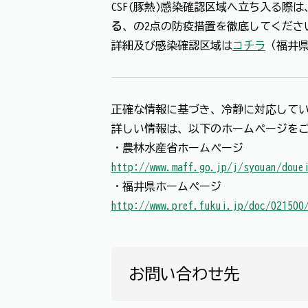
CSF(豚熱)感染確認区域へ立ち入る際は
る
、の2点の防疫措置を徹底してくださ
詳細及び感染確認区域は
コチラ
（福井
正確な情報に基づき、冷静に対応して
詳しい情報は、以下のホームページを
・農林水産省ホームページ
http://www.maff.go.jp/j/syouan/doue
・福井県ホームページ
http://www.pref.fukui.jp/doc/021500
お問い合わせ先