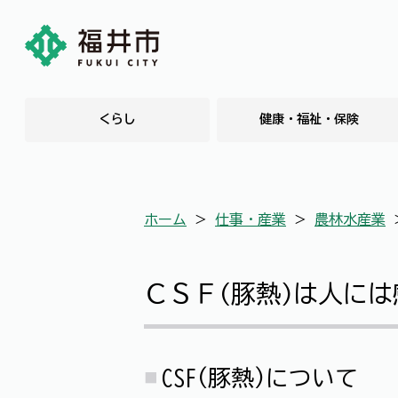
くらし
健康・福祉・保険
ホーム
＞
仕事・産業
＞
農林水産業
ＣＳＦ(豚熱)は人に
CSF(豚熱)について