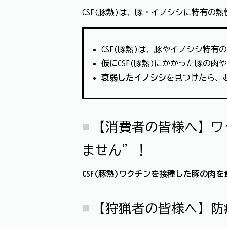
CSF(豚熱)は、豚・イノシシに特有
CSF(豚熱)は、豚やイノシシ特有
仮に
CSF(豚熱)にかかった豚の肉
衰弱したイノシシ
を見つけたら、
【消費者の皆様へ】ワ
ません”！
CSF(豚熱)ワクチンを接種した豚の肉
【狩猟者の皆様へ】防