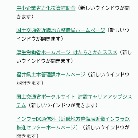
中小企業省力化投資補助金
（新しいウインドウが開
きます）
国土交通省近畿地方整備局ホームページ
（新しいウ
インドウが開きます）
厚生労働省ホームページ はたらきかたススメ
（新し
いウインドウが開きます）
福井県土木管理課ホームページ
（新しいウインドウ
が開きます）
国土交通省ポータルサイト 建設キャリアアップシス
テム
（新しいウインドウが開きます）
インフラDX通信外（近畿地方整備局近畿インフラDX
推進センターホームページ）
（新しいウインドウが
開きます）