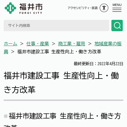
MENU
ホーム
＞
仕事・産業
＞
商工業・雇用
＞
地域産業の振
興
＞
福井市建設工事 生産性向上・働き方改革
最終更新日：2022年4月22日
福井市建設工事 生産性向上・働
き方改革
福井市建設工事 生産性向上・働き方