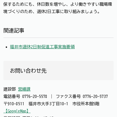
保するためにも、休日数を増やし、より働きやすい職場環
境づくりのため、週休2日工事に取り組みましょう。
関連記事
福井市週休2日制促進工事実施要領
お問い合わせ先
建設部
営繕課
電話番号
0776-20-5578
｜
ファクス番号
0776-20-5737
〒910-8511 福井市大手3丁目10-1 市役所本館5階
【GoogleMap】