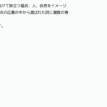
向けて旅立つ福井、人、自然をイメージ
5点の応募の中から選ばれた詞に複数の専
す。