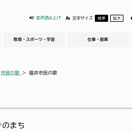
音声読み上げ
文字サイズ
標準
拡大
教育・スポーツ・学習
仕事・産業
＞
市民の歌
＞
福井市民の歌
きのまち