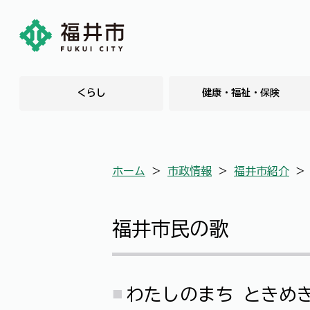
くらし
健康・福祉・保険
ホーム
＞
市政情報
＞
福井市紹介
福井市民の歌
わたしのまち ときめ