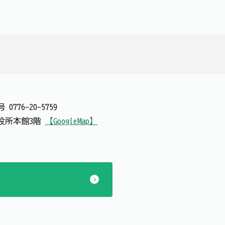
番号
0776-20-5759
 市役所本館3階
【GoogleMap】