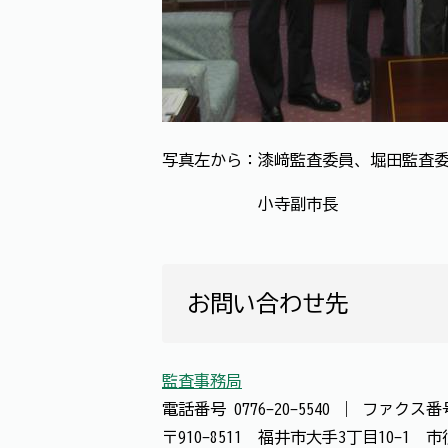
写真左から：漆﨑監査委員、堀田監査委
小寺副市長
お問い合わせ先
監査事務局
電話番号
0776-20-5540
｜
ファクス
〒910-8511 福井市大手3丁目10-1