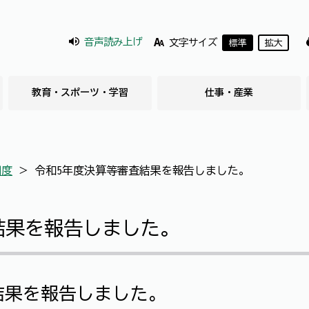
音声読み上げ
文字サイズ
標準
拡大
教育・スポーツ・学習
仕事・産業
制度
＞
令和5年度決算等審査結果を報告しました。
結果を報告しました。
結果を報告しました。