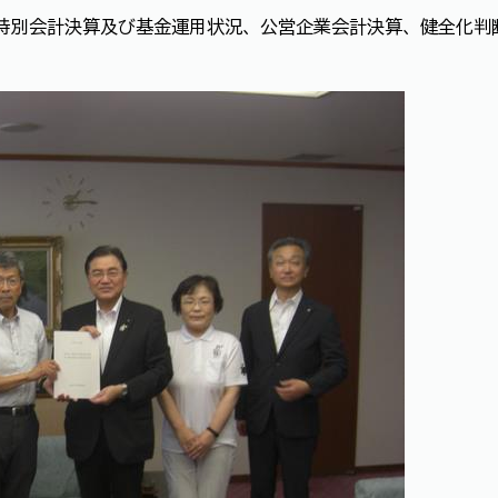
計・特別会計決算及び基金運用状況、公営企業会計決算、健全化