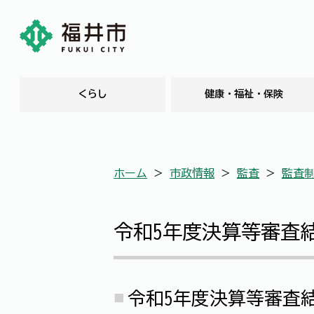
くらし
健康・福祉・保険
ホーム
＞
市政情報
＞
監査
＞
監査
令和5年度決算等審査
令和5年度決算等審査