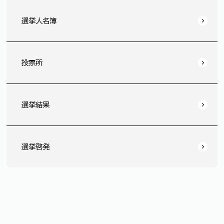
選挙人名簿
投票所
選挙結果
選挙啓発