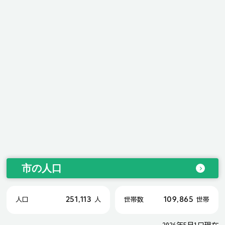
市の人口
251,113
109,865
人口
人
世帯数
世帯