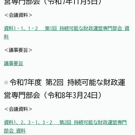
営専門部会（令和7年11月5日）
＜会議資料＞
資料1‐1、1‐2 第1回 持続可能な財政運営専門部会 資
料
＜議事要旨＞
議事要旨
令和7年度 第2回 持続可能な財政運
営専門部会（令和8年3月24日）
＜会議資料＞
資料1、2、3‐1、3‐2 第2回 持続可能な財政運営専門
部会 資料