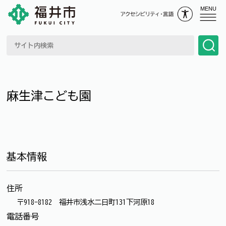
MENU
麻生津こども園
基本情報
住所
〒918-8182 福井市浅水二日町131下河原18
電話番号