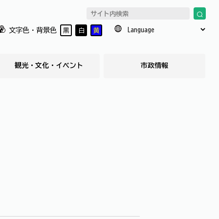
文字色・背景色
黒
白
黄
観光・文化・イベント
市政情報