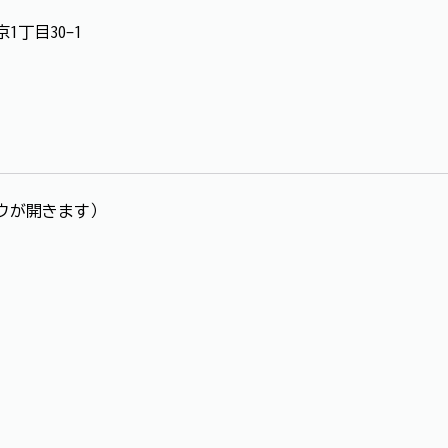
京1丁目30-1
ウが開きます）