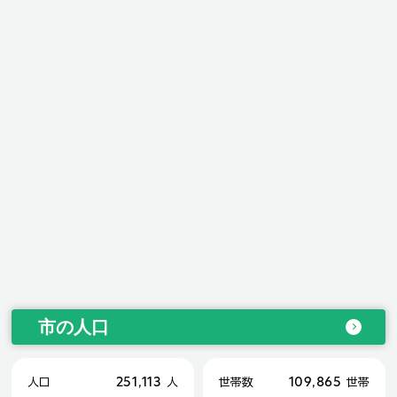
市の人口
251,113
109,865
人口
人
世帯数
世帯